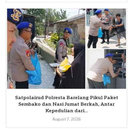
Satpolairud Polresta Barelang Pikul Paket
Sembako dan Nasi Jumat Berkah, Antar
Kepedulian dari...
August 7, 2026