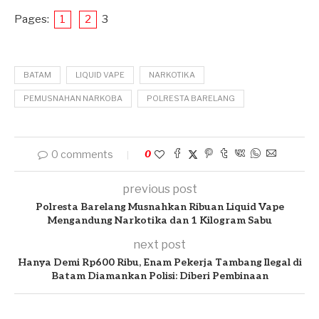
Pages:
1
2
3
BATAM
LIQUID VAPE
NARKOTIKA
PEMUSNAHAN NARKOBA
POLRESTA BARELANG
0 comments
0
previous post
Polresta Barelang Musnahkan Ribuan Liquid Vape
Mengandung Narkotika dan 1 Kilogram Sabu
next post
Hanya Demi Rp600 Ribu, Enam Pekerja Tambang Ilegal di
Batam Diamankan Polisi: Diberi Pembinaan