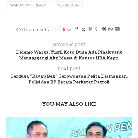
WARGA HINTERLAND
YUSRIL KOTO
0 comments
0
previous post
Didemo Warga, Yusril Koto Duga Ada Pihak yang
Menunggangi Aksi Massa di Kantor LIRA Kepri
next post
Terduga “Rayap Besi” Terowongan Pelita Diamankan,
Polisi dan BP Batam Perketat Patroli
YOU MAY ALSO LIKE