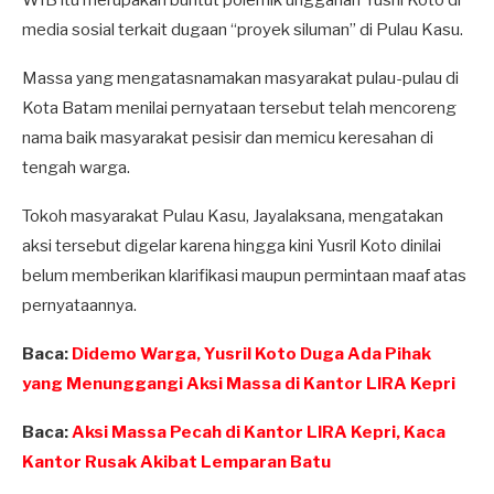
WIB itu merupakan buntut polemik unggahan Yusril Koto di
media sosial terkait dugaan “proyek siluman” di Pulau Kasu.
Massa yang mengatasnamakan masyarakat pulau-pulau di
Kota Batam menilai pernyataan tersebut telah mencoreng
nama baik masyarakat pesisir dan memicu keresahan di
tengah warga.
Tokoh masyarakat Pulau Kasu, Jayalaksana, mengatakan
aksi tersebut digelar karena hingga kini Yusril Koto dinilai
belum memberikan klarifikasi maupun permintaan maaf atas
pernyataannya.
Baca:
Didemo Warga, Yusril Koto Duga Ada Pihak
yang Menunggangi Aksi Massa di Kantor LIRA Kepri
Baca:
Aksi Massa Pecah di Kantor LIRA Kepri, Kaca
Kantor Rusak Akibat Lemparan Batu