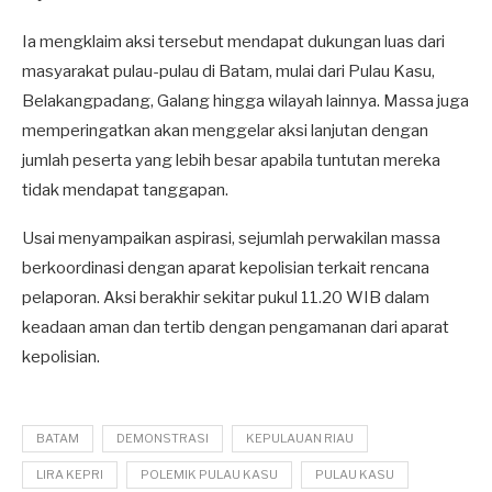
Ia mengklaim aksi tersebut mendapat dukungan luas dari
masyarakat pulau-pulau di Batam, mulai dari Pulau Kasu,
Belakangpadang, Galang hingga wilayah lainnya. Massa juga
memperingatkan akan menggelar aksi lanjutan dengan
jumlah peserta yang lebih besar apabila tuntutan mereka
tidak mendapat tanggapan.
Usai menyampaikan aspirasi, sejumlah perwakilan massa
berkoordinasi dengan aparat kepolisian terkait rencana
pelaporan. Aksi berakhir sekitar pukul 11.20 WIB dalam
keadaan aman dan tertib dengan pengamanan dari aparat
kepolisian.
BATAM
DEMONSTRASI
KEPULAUAN RIAU
LIRA KEPRI
POLEMIK PULAU KASU
PULAU KASU