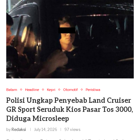
Batam
Headline
Kepri
Otomotif
Peristiwa
Polisi Ungkap Penyebab Land Cruiser
GR Sport Seruduk Kios Pasar Tos 3000,
Diduga Microsleep
by
Redaksi
July 14, 2026
97 views