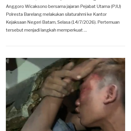
Anggoro Wicaksono bersama jajaran Pejabat Utama (PJU)
Polresta Barelang melakukan silaturahmi ke Kantor
Kejaksaan Negeri Batam, Selasa (14/7/2026). Pertemuan
tersebut menjadi langkah memperkuat …