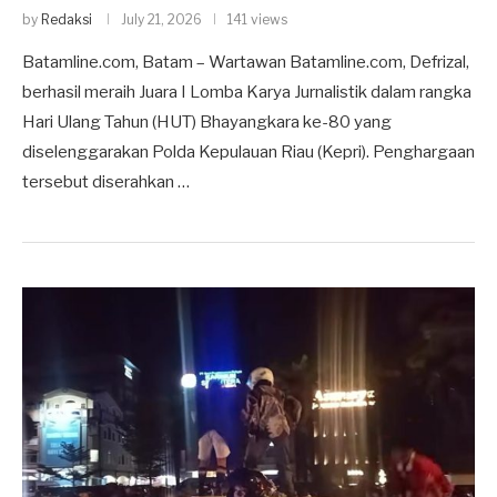
by
Redaksi
July 21, 2026
141 views
Batamline.com, Batam – Wartawan Batamline.com, Defrizal,
berhasil meraih Juara I Lomba Karya Jurnalistik dalam rangka
Hari Ulang Tahun (HUT) Bhayangkara ke-80 yang
diselenggarakan Polda Kepulauan Riau (Kepri). Penghargaan
tersebut diserahkan …