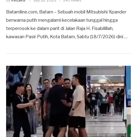
by
Redaksi
July 18, 2026
140 views
Batamline.com, Batam – Sebuah mobil Mitsubishi Xpander
berwarna putih mengalami kecelakaan tunggal hingga
terperosok ke dalam parit di Jalan Raja H. Fisabilillah,
kawasan Pasir Putih, Kota Batam, Sabtu (18/7/2026) dini …