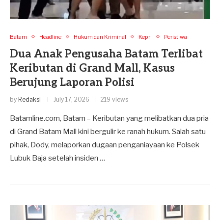
Batam
Headline
Hukum dan Kriminal
Kepri
Peristiwa
Dua Anak Pengusaha Batam Terlibat
Keributan di Grand Mall, Kasus
Berujung Laporan Polisi
by
Redaksi
July 17, 2026
219 views
Batamline.com, Batam – Keributan yang melibatkan dua pria
di Grand Batam Mall kini bergulir ke ranah hukum. Salah satu
pihak, Dody, melaporkan dugaan penganiayaan ke Polsek
Lubuk Baja setelah insiden …