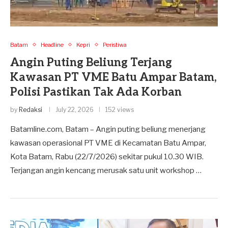
Batam
Headline
Kepri
Peristiwa
Angin Puting Beliung Terjang
Kawasan PT VME Batu Ampar Batam,
Polisi Pastikan Tak Ada Korban
by
Redaksi
July 22, 2026
152 views
Batamline.com, Batam – Angin puting beliung menerjang
kawasan operasional PT VME di Kecamatan Batu Ampar,
Kota Batam, Rabu (22/7/2026) sekitar pukul 10.30 WIB.
Terjangan angin kencang merusak satu unit workshop …