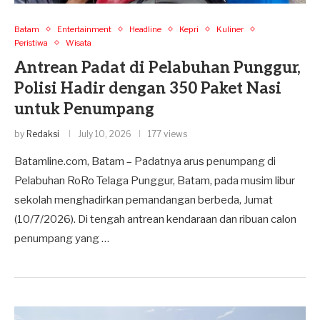
Batam
Entertainment
Headline
Kepri
Kuliner
Peristiwa
Wisata
Antrean Padat di Pelabuhan Punggur,
Polisi Hadir dengan 350 Paket Nasi
untuk Penumpang
by
Redaksi
July 10, 2026
177 views
Batamline.com, Batam – Padatnya arus penumpang di
Pelabuhan RoRo Telaga Punggur, Batam, pada musim libur
sekolah menghadirkan pemandangan berbeda, Jumat
(10/7/2026). Di tengah antrean kendaraan dan ribuan calon
penumpang yang …