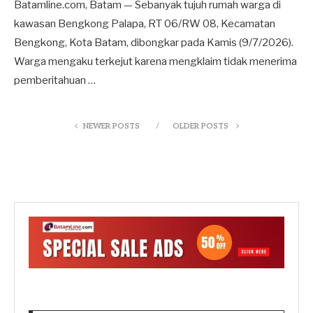
Batamline.com, Batam — Sebanyak tujuh rumah warga di
kawasan Bengkong Palapa, RT 06/RW 08, Kecamatan
Bengkong, Kota Batam, dibongkar pada Kamis (9/7/2026).
Warga mengaku terkejut karena mengklaim tidak menerima
pemberitahuan …
NEWER POSTS
OLDER POSTS