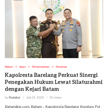
Batam
Kepri
Pemerintahan
Peristiwa
Kapolresta Barelang Perkuat Sinergi
Penegakan Hukum Lewat Silaturahmi
dengan Kejari Batam
by
Redaksi
July 14, 2026
91 views
Batamline.com, Batam – Kapolresta Barelang Kombes Pol