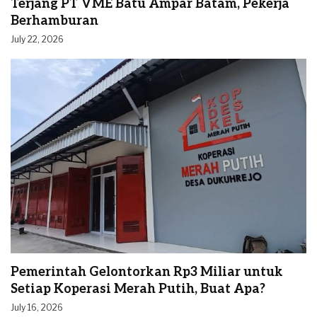
Terjang PT VME Batu Ampar Batam, Pekerja
Berhamburan
July 22, 2026
Pemerintah Gelontorkan Rp3 Miliar untuk
Setiap Koperasi Merah Putih, Buat Apa?
July 16, 2026