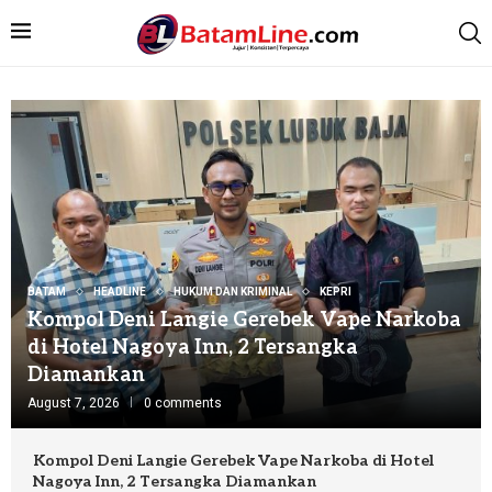
BATAM
HEADLINE
HUKUM DAN KRIMINAL
KEPRI
Kompol Deni Langie Gerebek Vape Narkoba
di Hotel Nagoya Inn, 2 Tersangka
Diamankan
August 7, 2026
0 comments
Kompol Deni Langie Gerebek Vape Narkoba di Hotel
Nagoya Inn, 2 Tersangka Diamankan