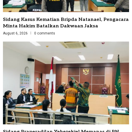
Sidang Kasus Kematian Bripda Natanael, Pengacara
Minta Hakim Batalkan Dakwaan Jaksa
August 6, 2026
0 comments
Sidang Praperadilan Yehezekiel Memanas di PN