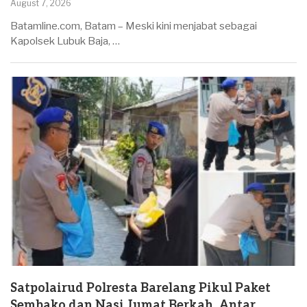
August 7, 2026
Batamline.com, Batam – Meski kini menjabat sebagai
Kapolsek Lubuk Baja, …
Satpolairud Polresta Barelang Pikul Paket
Sembako dan Nasi Jumat Berkah, Antar