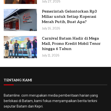
July 27, 2026
Pemerintah Gelontorkan Rp3
Miliar untuk Setiap Koperasi
Merah Putih, Buat Apa?
July 16, 2026
Carnival Batam Hadir di Mega
Mall, Promo Kredit Mobil Tenor
hingga 6 Tahun
July 11, 2026
TENTANG KAMI
Batamline. com merupakan media pemberitaan harian yang
berlokasi di Batam, kami fokus menyampaikan berita terkini
seputar Batam dan Kepri.