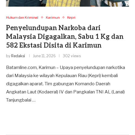
Hukum dan Kriminal
Karimun
Kepri
Penyelundupan Narkoba dari
Malaysia Digagalkan, Sabu 1 Kg dan
582 Ekstasi Disita di Karimun
by
Redaksi
June 11, 2026
302 views
Batamline.com, Karimun – Upaya penyelundupan narkotika
dari Malaysia ke wilayah Kepulauan Riau (Kepri) kembali
digagalkan aparat. Tim gabungan Komando Daerah
Angkatan Laut (Kodaeral) IV dan Pangkalan TNI AL (Lanal)
Tanjungbalai …