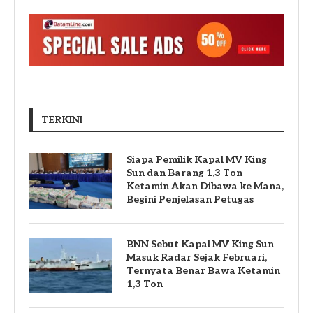
TERKINI
Siapa Pemilik Kapal MV King
Sun dan Barang 1,3 Ton
Ketamin Akan Dibawa ke Mana,
Begini Penjelasan Petugas
BNN Sebut Kapal MV King Sun
Masuk Radar Sejak Februari,
Ternyata Benar Bawa Ketamin
1,3 Ton