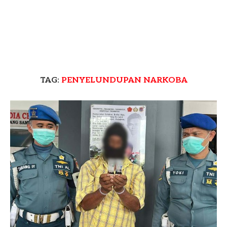
TAG:
PENYELUNDUPAN NARKOBA