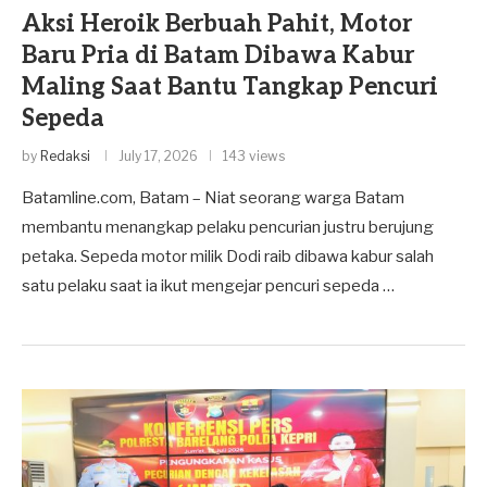
Aksi Heroik Berbuah Pahit, Motor
Baru Pria di Batam Dibawa Kabur
Maling Saat Bantu Tangkap Pencuri
Sepeda
by
Redaksi
July 17, 2026
143 views
Batamline.com, Batam – Niat seorang warga Batam
membantu menangkap pelaku pencurian justru berujung
petaka. Sepeda motor milik Dodi raib dibawa kabur salah
satu pelaku saat ia ikut mengejar pencuri sepeda …