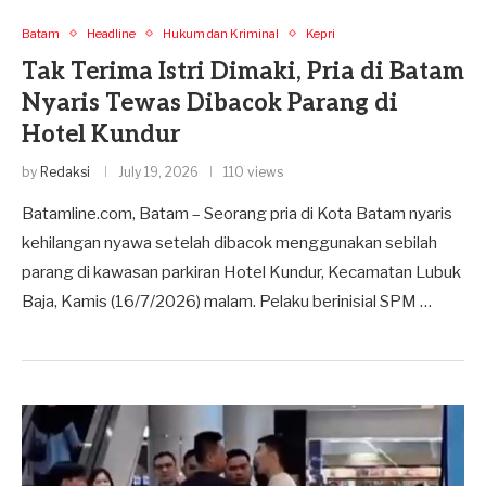
Batam
Headline
Hukum dan Kriminal
Kepri
Tak Terima Istri Dimaki, Pria di Batam
Nyaris Tewas Dibacok Parang di
Hotel Kundur
by
Redaksi
July 19, 2026
110 views
Batamline.com, Batam – Seorang pria di Kota Batam nyaris
kehilangan nyawa setelah dibacok menggunakan sebilah
parang di kawasan parkiran Hotel Kundur, Kecamatan Lubuk
Baja, Kamis (16/7/2026) malam. Pelaku berinisial SPM …