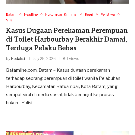
Batam
Headline
Hukum dan Kriminal
Kepri
Peristiwa
Viral
Kasus Dugaan Perekaman Perempuan
di Toilet Harbourbay Berakhir Damai,
Terduga Pelaku Bebas
by
Redaksi
July 25, 2026
80 views
Batamline.com, Batam – Kasus dugaan perekaman
terhadap seorang perempuan di toilet wanita Pelabuhan
Harbourbay, Kecamatan Batuampar, Kota Batam, yang
sempat viral di media sosial, tidak berlanjut ke proses
hukum. Polisi …