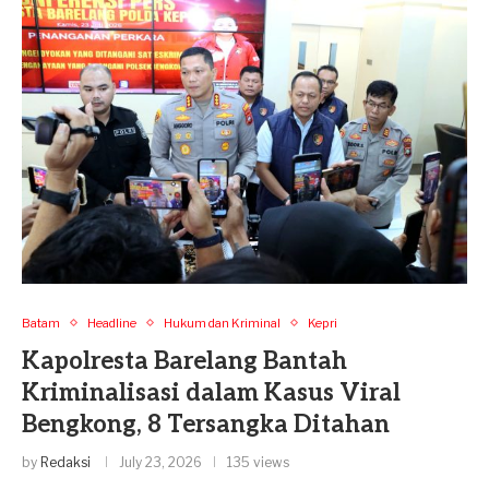
Batam
Headline
Hukum dan Kriminal
Kepri
Kapolresta Barelang Bantah
Kriminalisasi dalam Kasus Viral
Bengkong, 8 Tersangka Ditahan
by
Redaksi
July 23, 2026
135 views