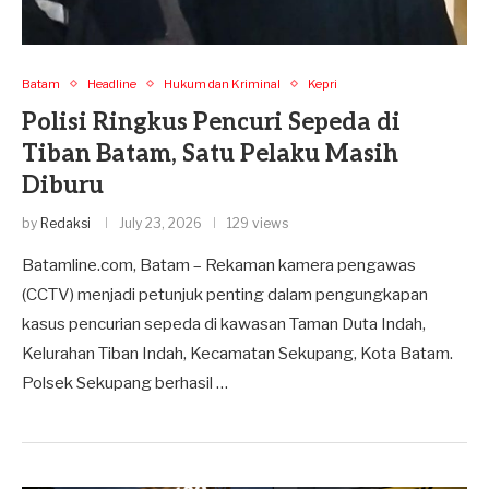
Batam
Headline
Hukum dan Kriminal
Kepri
Polisi Ringkus Pencuri Sepeda di
Tiban Batam, Satu Pelaku Masih
Diburu
by
Redaksi
July 23, 2026
129 views
Batamline.com, Batam – Rekaman kamera pengawas
(CCTV) menjadi petunjuk penting dalam pengungkapan
kasus pencurian sepeda di kawasan Taman Duta Indah,
Kelurahan Tiban Indah, Kecamatan Sekupang, Kota Batam.
Polsek Sekupang berhasil …