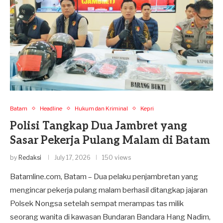
Batam
Headline
Hukum dan Kriminal
Kepri
Polisi Tangkap Dua Jambret yang
Sasar Pekerja Pulang Malam di Batam
by
Redaksi
July 17, 2026
150 views
Batamline.com, Batam – Dua pelaku penjambretan yang
mengincar pekerja pulang malam berhasil ditangkap jajaran
Polsek Nongsa setelah sempat merampas tas milik
seorang wanita di kawasan Bundaran Bandara Hang Nadim,