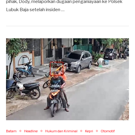
pihak, Dody, melaporkan dugaan penganiayaan ke Polsek
Lubuk Baja setelah insiden …
Batam
Headline
Hukum dan Kriminal
Kepri
Otomotif