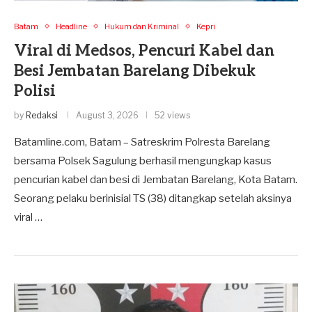
Batam
Headline
Hukum dan Kriminal
Kepri
Viral di Medsos, Pencuri Kabel dan
Besi Jembatan Barelang Dibekuk
Polisi
by
Redaksi
August 3, 2026
52 views
Batamline.com, Batam – Satreskrim Polresta Barelang
bersama Polsek Sagulung berhasil mengungkap kasus
pencurian kabel dan besi di Jembatan Barelang, Kota Batam.
Seorang pelaku berinisial TS (38) ditangkap setelah aksinya
viral …