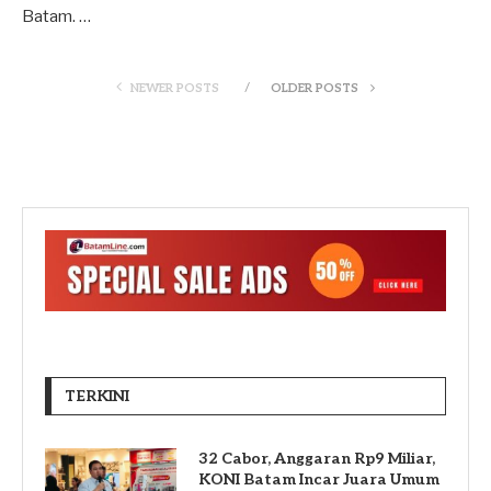
Batam. …
NEWER POSTS
OLDER POSTS
TERKINI
32 Cabor, Anggaran Rp9 Miliar,
KONI Batam Incar Juara Umum