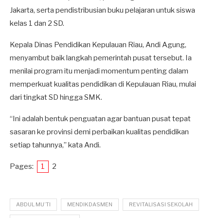
Jakarta, serta pendistribusian buku pelajaran untuk siswa
kelas 1 dan 2 SD.
Kepala Dinas Pendidikan Kepulauan Riau, Andi Agung,
menyambut baik langkah pemerintah pusat tersebut. Ia
menilai program itu menjadi momentum penting dalam
memperkuat kualitas pendidikan di Kepulauan Riau, mulai
dari tingkat SD hingga SMK.
“Ini adalah bentuk penguatan agar bantuan pusat tepat
sasaran ke provinsi demi perbaikan kualitas pendidikan
setiap tahunnya,” kata Andi.
Pages:
1
2
ABDUL MU’TI
MENDIKDASMEN
REVITALISASI SEKOLAH