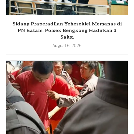
Sidang Praperadilan Yehezekiel Memanas di
PN Batam, Polsek Bengkong Hadirkan 3
Saksi
August 6, 2026