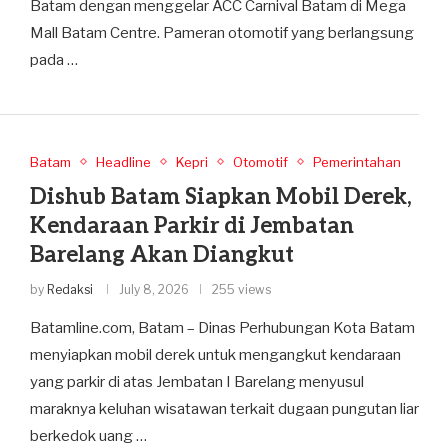
Batam dengan menggelar ACC Carnival Batam di Mega
Mall Batam Centre. Pameran otomotif yang berlangsung
pada …
Batam
Headline
Kepri
Otomotif
Pemerintahan
Dishub Batam Siapkan Mobil Derek,
Kendaraan Parkir di Jembatan
Barelang Akan Diangkut
by
Redaksi
July 8, 2026
255 views
Batamline.com, Batam – Dinas Perhubungan Kota Batam
menyiapkan mobil derek untuk mengangkut kendaraan
yang parkir di atas Jembatan I Barelang menyusul
maraknya keluhan wisatawan terkait dugaan pungutan liar
berkedok uang …