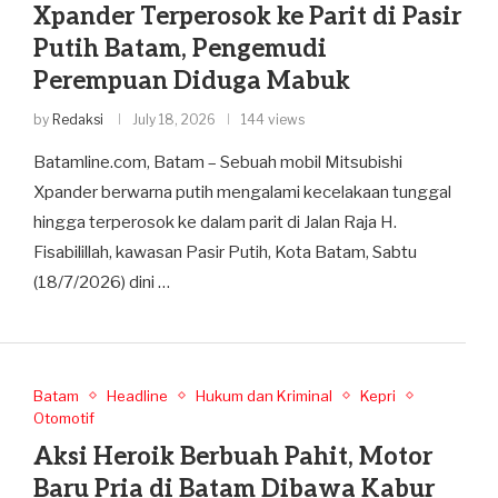
Xpander Terperosok ke Parit di Pasir
Putih Batam, Pengemudi
Perempuan Diduga Mabuk
by
Redaksi
July 18, 2026
144 views
Batamline.com, Batam – Sebuah mobil Mitsubishi
Xpander berwarna putih mengalami kecelakaan tunggal
hingga terperosok ke dalam parit di Jalan Raja H.
Fisabilillah, kawasan Pasir Putih, Kota Batam, Sabtu
(18/7/2026) dini …
Batam
Headline
Hukum dan Kriminal
Kepri
Otomotif
Aksi Heroik Berbuah Pahit, Motor
Baru Pria di Batam Dibawa Kabur