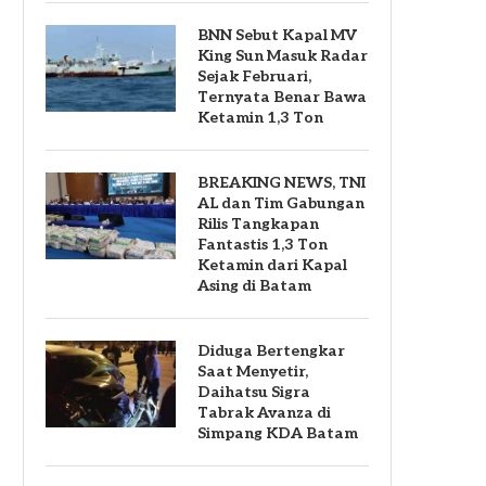
BNN Sebut Kapal MV
King Sun Masuk Radar
Sejak Februari,
Ternyata Benar Bawa
Ketamin 1,3 Ton
BREAKING NEWS, TNI
AL dan Tim Gabungan
Rilis Tangkapan
Fantastis 1,3 Ton
Ketamin dari Kapal
Asing di Batam
Diduga Bertengkar
Saat Menyetir,
Daihatsu Sigra
Tabrak Avanza di
Simpang KDA Batam