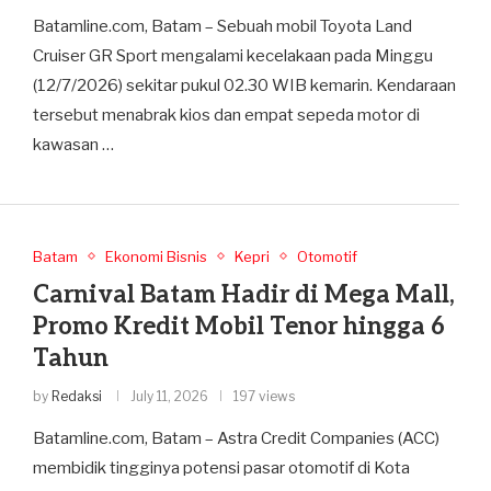
Batamline.com, Batam – Sebuah mobil Toyota Land
Cruiser GR Sport mengalami kecelakaan pada Minggu
(12/7/2026) sekitar pukul 02.30 WIB kemarin. Kendaraan
tersebut menabrak kios dan empat sepeda motor di
kawasan …
Batam
Ekonomi Bisnis
Kepri
Otomotif
Carnival Batam Hadir di Mega Mall,
Promo Kredit Mobil Tenor hingga 6
Tahun
by
Redaksi
July 11, 2026
197 views
Batamline.com, Batam – Astra Credit Companies (ACC)
membidik tingginya potensi pasar otomotif di Kota