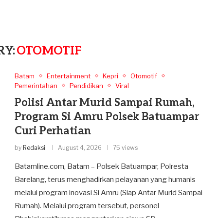
Y:
OTOMOTIF
Batam
Entertainment
Kepri
Otomotif
Pemerintahan
Pendidikan
Viral
Polisi Antar Murid Sampai Rumah,
Program Si Amru Polsek Batuampar
Curi Perhatian
by
Redaksi
August 4, 2026
75 views
Batamline.com, Batam – Polsek Batuampar, Polresta
Barelang, terus menghadirkan pelayanan yang humanis
melalui program inovasi Si Amru (Siap Antar Murid Sampai
Rumah). Melalui program tersebut, personel