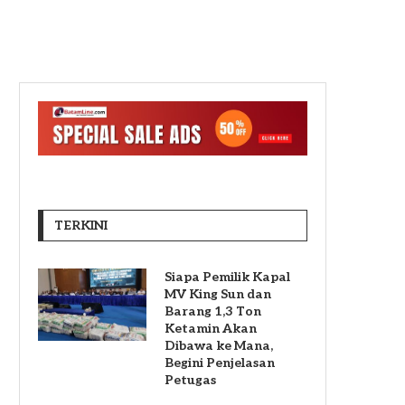
TERKINI
Siapa Pemilik Kapal
MV King Sun dan
Barang 1,3 Ton
Ketamin Akan
Dibawa ke Mana,
Begini Penjelasan
Petugas